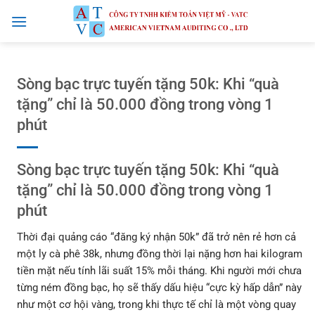
Bỏ
qua
nội
dung
Sòng bạc trực tuyến tặng 50k: Khi “quà
tặng” chỉ là 50.000 đồng trong vòng 1
phút
Sòng bạc trực tuyến tặng 50k: Khi “quà
tặng” chỉ là 50.000 đồng trong vòng 1
phút
Thời đại quảng cáo “đăng ký nhận 50k” đã trở nên rẻ hơn cả
một ly cà phê 38k, nhưng đồng thời lại nặng hơn hai kilogram
tiền mặt nếu tính lãi suất 15% mỗi tháng. Khi người mới chưa
từng ném đồng bạc, họ sẽ thấy dấu hiệu “cực kỳ hấp dẫn” này
như một cơ hội vàng, trong khi thực tế chỉ là một vòng quay